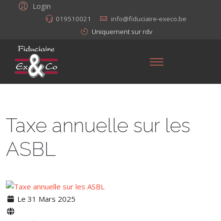
Login
019510021
info@fiduciaire-execo.be
Uniquement sur rdv
Taxe annuelle sur les
ASBL
Le 31 Mars 2025