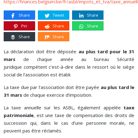
https://finances.belgium.be/fr/asbl/impots_et_tva/taxe_annuell
Share
Tweet
Share
Pin
Share
Share
Share
Share
La déclaration doit être déposée
au plus tard pour le 31
mars
de chaque année au bureau Sécurité
juridique compétent c’est-à-dire dans le ressort où le siège
social de l’association est établi.
La taxe due par l’association doit être payée
au plus tard le
31 mars
de chaque exercice d’imposition.
La taxe annuelle sur les ASBL, également appelée
taxe
patrimoniale
, est une taxe de compensation des droits de
succession qui, dans le cas d’une personne morale, ne
peuvent pas être réclamés.