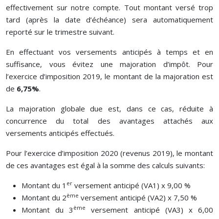
effectivement sur notre compte. Tout montant versé trop
tard (après la date d’échéance) sera automatiquement
reporté sur le trimestre suivant.
En effectuant vos versements anticipés à temps et en
suffisance, vous évitez une majoration d’impôt. Pour
l’exercice d’imposition 2019, le montant de la majoration est
de
6,75%
.
La majoration globale due est, dans ce cas, réduite à
concurrence du total des avantages attachés aux
versements anticipés effectués.
Pour l’exercice d’imposition 2020 (revenus 2019), le montant
de ces avantages est égal à la somme des calculs suivants:
er
Montant du 1
versement anticipé (VA1) x 9,00 %
ème
Montant du 2
versement anticipé (VA2) x 7,50 %
ème
Montant du 3
versement anticipé (VA3) x 6,00