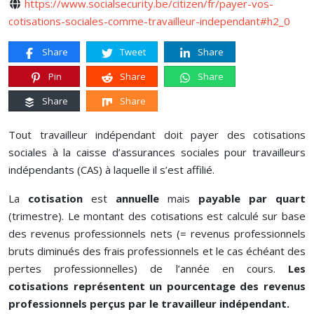
https://www.socialsecurity.be/citizen/fr/payer-vos-
cotisations-sociales-comme-travailleur-independant#h2_0
Share
Tweet
Share
Pin
Share
Share
Share
Share
Tout travailleur indépendant doit payer des cotisations
sociales à la caisse d’assurances sociales pour travailleurs
indépendants (CAS) à laquelle il s’est affilié.
La
cotisation
est
annuelle
mais
payable par quart
(trimestre). Le montant des cotisations est calculé sur base
des revenus professionnels nets (= revenus professionnels
bruts diminués des frais professionnels et le cas échéant des
pertes professionnelles) de l’année en cours.
Les
cotisations représentent un pourcentage des revenus
professionnels perçus par le travailleur indépendant.