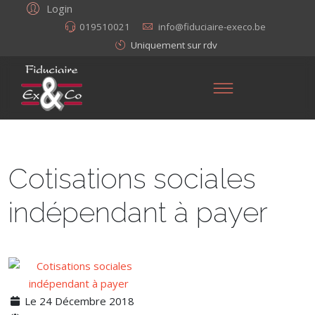
Login
019510021
info@fiduciaire-execo.be
Uniquement sur rdv
Cotisations sociales
indépendant à payer
Le 24 Décembre 2018