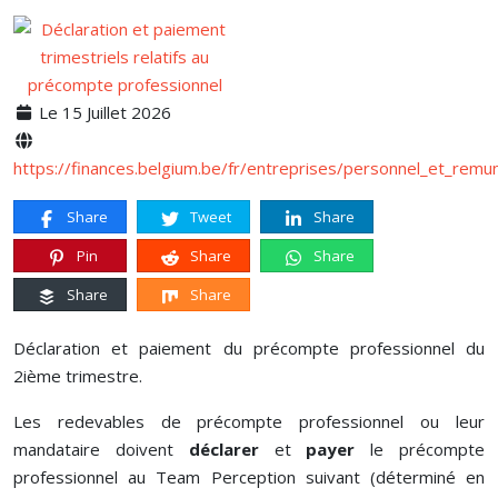
Le 15 Juillet 2026
https://finances.belgium.be/fr/entreprises/personnel_et_remu
Share
Tweet
Share
Pin
Share
Share
Share
Share
Déclaration et paiement du précompte professionnel du
2ième trimestre.
Les redevables de précompte professionnel ou leur
mandataire doivent
déclarer
et
payer
le précompte
professionnel au Team Perception suivant (déterminé en