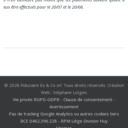
eux être effectués pour le 20/07 et le 20/08.
© 2026 Fiduciaire Ex & Co srl. Tous droits réservés. Création
Web : Stéphane Lutgen.
Vie privée RGPD-GDPR
-
Clause de consentement
-
Avertissement
Pas de tracking Google Analytics ou autres cookies tiers
BCE 0462.396.228 - RPM Liège Division Huy