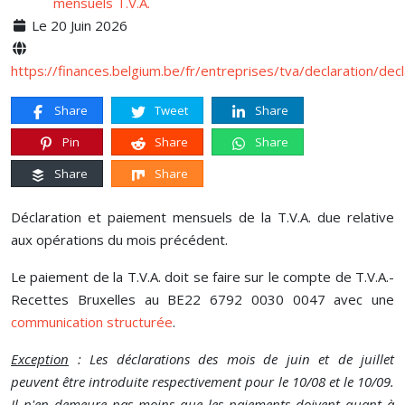
Le 20 Juin 2026
https://finances.belgium.be/fr/entreprises/tva/declaration/dec
Share
Tweet
Share
Pin
Share
Share
Share
Share
Déclaration et paiement mensuels de la T.V.A. due relative
aux opérations du mois précédent.
Le paiement de la T.V.A. doit se faire sur le compte de T.V.A.-
Recettes Bruxelles au BE22 6792 0030 0047 avec une
communication structurée
.
Exception
: Les déclarations des mois de juin et de juillet
peuvent être introduite respectivement pour le 10/08 et le 10/09.
Il n'en demeure pas moins que les paiements doivent quant à