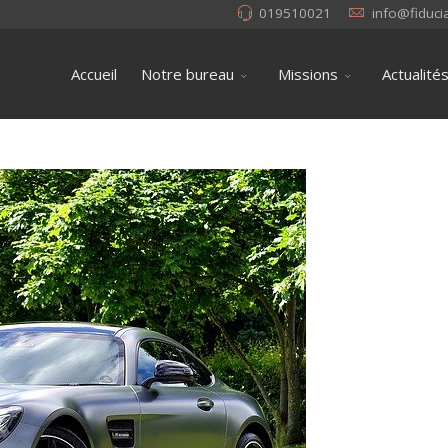
019510021
info@fiduci
Accueil
Notre bureau
Missions
Actualité