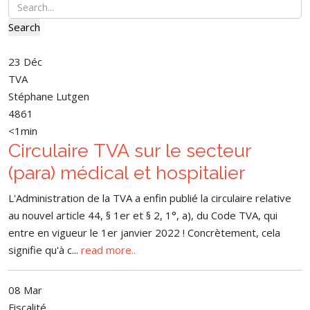
Search
23 Déc
TVA
Stéphane Lutgen
4861
<1min
Circulaire TVA sur le secteur
(para) médical et hospitalier
L'Administration de la TVA a enfin publié la circulaire relative
au nouvel article 44, § 1er et § 2, 1°, a), du Code TVA, qui
entre en vigueur le 1er janvier 2022 ! Concrètement, cela
signifie qu'à c
...
read more..
08 Mar
Fiscalité