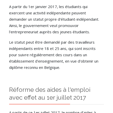
A partir du 1er janvier 2017, les étudiants qui
exercent une activité indépendante peuvent
demander un statut propre d'étudiant-indépendant.
Ainsi, le gouvernement veut promouvoir
l'entrepreneuriat auprès des jeunes étudiants.
Le statut peut être demandé par des travailleurs
indépendants entre 18 et 25 ans, qui sont inscrits
pour suivre régulièrement des cours dans un
établissement d'enseignement, en vue d'obtenir un
diplôme reconnu en Belgique.
Réforme des aides à l'emploi
avec effet au 1er juillet 2017
A partir de ce 1er juillet 2017, le nombre d’aides à