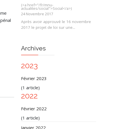
(<a href="/fr/mnu-
actualites/social">Social</a>)
omme
24 Novembre 2017
 pénal
Après avoir approuvé le 16 novembre
2017 le projet de loi sur une
...
Archives
2023
Février 2023
(1 article)
2022
Février 2022
(1 article)
Janvier 2022