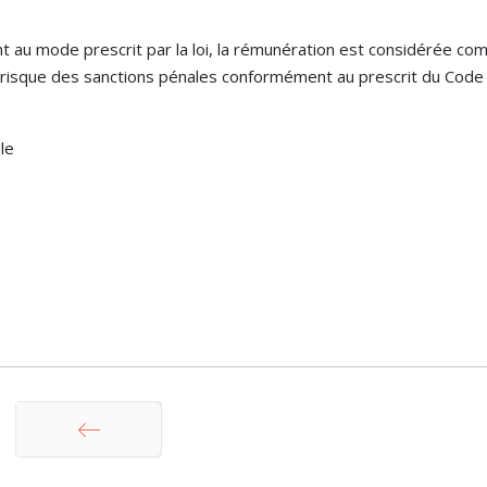
t au mode prescrit par la loi, la rémunération est considérée c
r risque des sanctions pénales conformément au prescrit du Code
le
Précédent