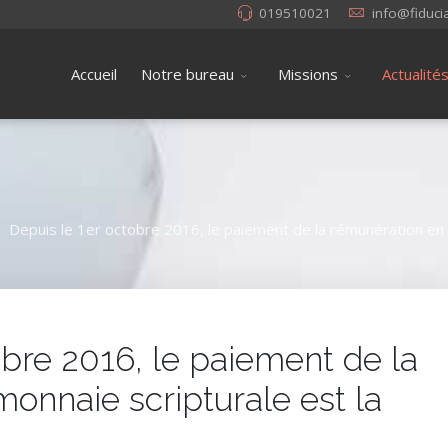
019510021
info@fiduci
Accueil
Notre bureau
Missions
Actualité
Depuis le 1er octobre 2016, le paiement de la rémunération en m
obre 2016, le paiement de la
onnaie scripturale est la