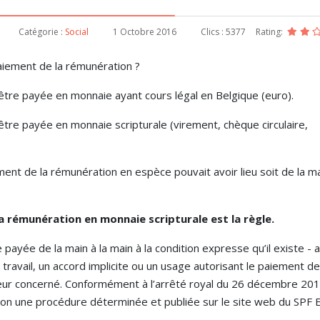
Catégorie :
Social
1 Octobre 2016
Clics : 5377
Rating:
paiement de la rémunération ?
 être payée en monnaie ayant cours légal en Belgique (euro).
être payée en monnaie scripturale (virement, chèque circulaire,
nt de la rémunération en espèce pouvait avoir lieu soit de la ma
a rémunération en monnaie scripturale est la règle.
yée de la main à la main à la condition expresse qu’il existe - 
 travail, un accord implicite ou un usage autorisant le paiement de
cteur concerné. Conformément à l’arrêté royal du 26 décembre 201
elon une procédure déterminée et publiée sur le site web du SPF 