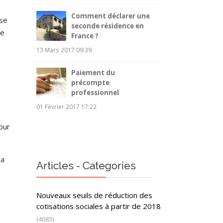
Comment déclarer une
 se
seconde résidence en
re
France ?
13 Mars 2017 09:39
Paiement du
précompte
professionnel
01 Février 2017 17:22
our
la
Articles - Categories
Nouveaux seuils de réduction des
cotisations sociales à partir de 2018
(4683)