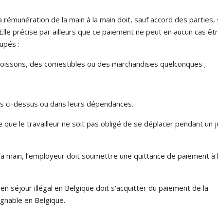
a rémunération de la main à la main doit, sauf accord des parties,
i. Elle précise par ailleurs que ce paiement ne peut en aucun cas êt
cupés :
 boissons, des comestibles ou des marchandises quelconques ;
és ci-dessus ou dans leurs dépendances.
que le travailleur ne soit pas obligé de se déplacer pendant un j
la main, l’employeur doit soumettre une quittance de paiement à 
en séjour illégal en Belgique doit s’acquitter du paiement de la
ignable en Belgique.