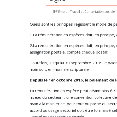
SPF Emploi, Travail et Concertation sociale
Quels sont les principes régissant le mode de 
1.La rémunération en espèces doit, en principe,
2.La rémunération en espèces doit, en principe, 
assignation postale, compte chèque postal)
Toutefois, jusqu’au 30 septembre 2016, le paieme
main soit, en monnaie scripturale.
Depuis le 1er octobre 2016, le paiement de l
La rémunération en espèce peut néanmoins être pa
niveau du secteur -, une convention collective de
main à la main et ce, pour tout ou partie du se
accord ou usage sectoriel doit être formalisé s
Travail et Concertation sociale