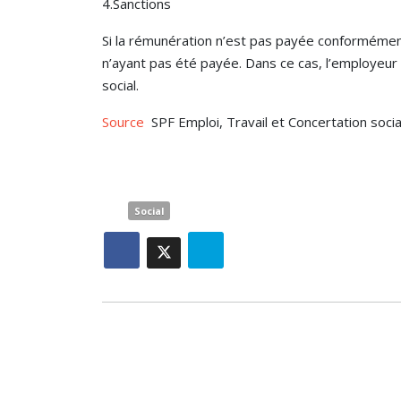
4.Sanctions
Si la rémunération n’est pas payée conformémen
n’ayant pas été payée. Dans ce cas, l’employeu
social.
Source
SPF Emploi, Travail et Concertation socia
Social