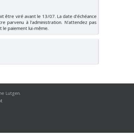
it être viré avant le 13/07. La date d'échéance
tre parvenu à l'administration. N'attendez pas
et le paiement lui-même.
ne Lutgen.
nt