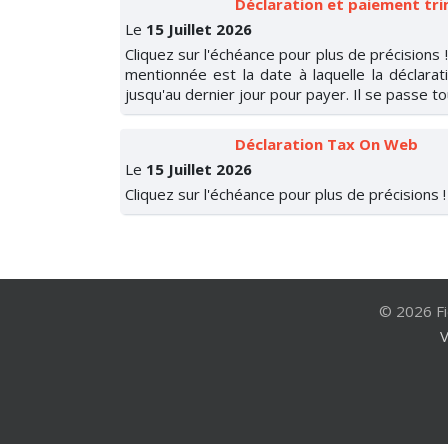
Déclaration et paiement tri
Le
15 Juillet 2026
Cliquez sur l'échéance pour plus de précisions
mentionnée est la date à laquelle la déclarat
jusqu'au dernier jour pour payer. Il se passe t
Déclaration Tax On Web
Le
15 Juillet 2026
Cliquez sur l'échéance pour plus de précisions !
© 2026 Fi