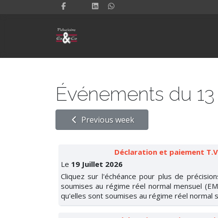
Événements du 13 J
Previous week
Déclaration et paiement T.V
Le
19 Juillet 2026
Cliquez sur l'échéance pour plus de précision
soumises au régime réel normal mensuel (EM)
qu'elles sont soumises au régime réel normal s