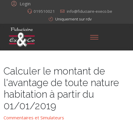
Login
019510021
info@fiduciaire-execo.be
Uniquement sur rdv
Calculer le montant de
l'avantage de toute nature
habitation à partir du
01/01/2019
Commentaires et Simulateurs