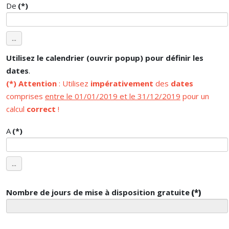
De
(*)
...
Utilisez le calendrier (ouvrir popup) pour définir les
dates
.
(*)
Attention
: Utilisez
impérativement
des
dates
comprises
entre le 01/01/2019 et le 31/12/2019
pour un
calcul
correct
!
A
(*)
...
Nombre de jours de mise à disposition gratuite
(*)