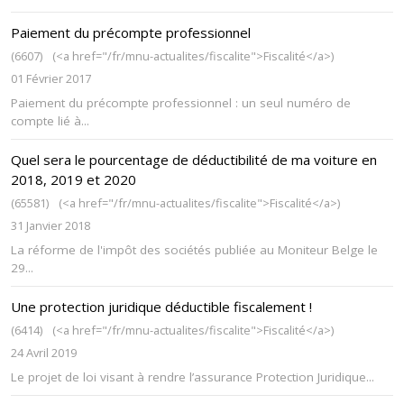
Paiement du précompte professionnel
(6607)
(<a href="/fr/mnu-actualites/fiscalite">Fiscalité</a>)
01 Février 2017
Paiement du précompte professionnel : un seul numéro de
compte lié à...
Quel sera le pourcentage de déductibilité de ma voiture en
2018, 2019 et 2020
(65581)
(<a href="/fr/mnu-actualites/fiscalite">Fiscalité</a>)
31 Janvier 2018
La réforme de l'impôt des sociétés publiée au Moniteur Belge le
29...
Une protection juridique déductible fiscalement !
(6414)
(<a href="/fr/mnu-actualites/fiscalite">Fiscalité</a>)
24 Avril 2019
Le projet de loi visant à rendre l’assurance Protection Juridique...