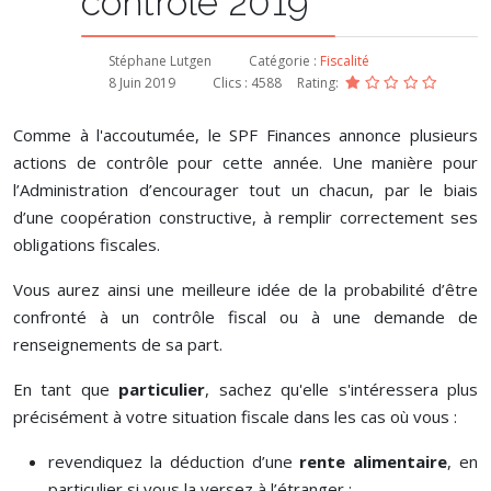
contrôle 2019
Stéphane Lutgen
Catégorie :
Fiscalité
8 Juin 2019
Clics : 4588
Rating:
Comme à l'accoutumée, le SPF Finances annonce plusieurs
actions de contrôle pour cette année. Une manière pour
l’Administration d’encourager tout un chacun, par le biais
d’une coopération constructive, à remplir correctement ses
obligations fiscales.
Vous aurez ainsi une meilleure idée de la probabilité d’être
confronté à un contrôle fiscal ou à une demande de
renseignements de sa part.
En tant que
particulier
, sachez qu'elle s'intéressera plus
précisément à votre situation fiscale dans les cas où vous :
revendiquez la déduction d’une
rente alimentaire
, en
particulier si vous la versez à l’étranger ;