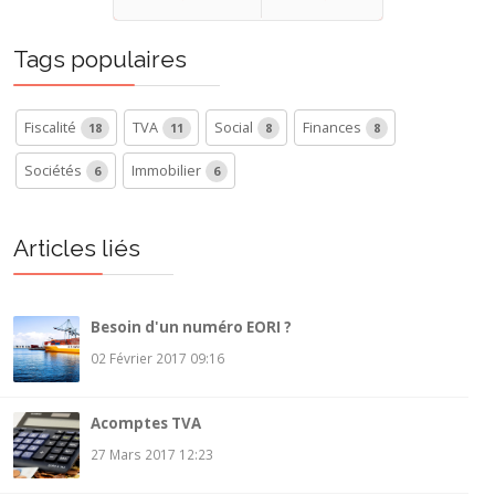
Précédent
Suivant
Tags populaires
Fiscalité
TVA
Social
Finances
18
11
8
8
Sociétés
Immobilier
6
6
Articles liés
Besoin d'un numéro EORI ?
02 Février 2017 09:16
Acomptes TVA
27 Mars 2017 12:23