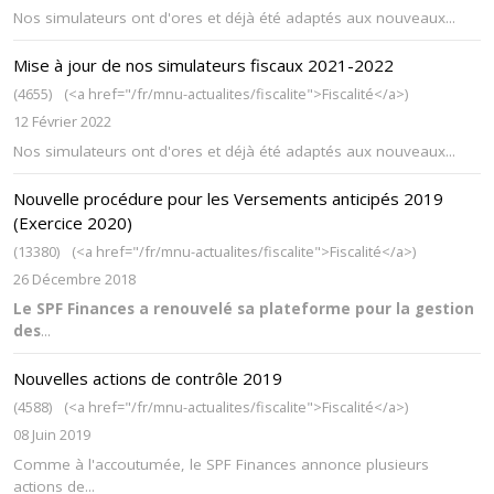
Nos simulateurs ont d'ores et déjà été adaptés aux nouveaux...
Mise à jour de nos simulateurs fiscaux 2021-2022
(4655)
(<a href="/fr/mnu-actualites/fiscalite">Fiscalité</a>)
12 Février 2022
Nos simulateurs ont d'ores et déjà été adaptés aux nouveaux...
Nouvelle procédure pour les Versements anticipés 2019
(Exercice 2020)
(13380)
(<a href="/fr/mnu-actualites/fiscalite">Fiscalité</a>)
26 Décembre 2018
Le SPF Finances a renouvelé sa plateforme pour la gestion
des
...
Nouvelles actions de contrôle 2019
(4588)
(<a href="/fr/mnu-actualites/fiscalite">Fiscalité</a>)
08 Juin 2019
Comme à l'accoutumée, le SPF Finances annonce plusieurs
actions de...