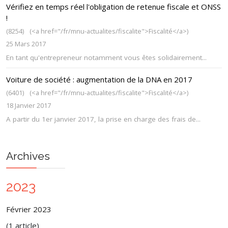
Vérifiez en temps réel l'obligation de retenue fiscale et ONSS
!
(8254)
(<a href="/fr/mnu-actualites/fiscalite">Fiscalité</a>)
25 Mars 2017
En tant qu'entrepreneur notamment vous êtes solidairement...
Voiture de société : augmentation de la DNA en 2017
(6401)
(<a href="/fr/mnu-actualites/fiscalite">Fiscalité</a>)
18 Janvier 2017
A partir du 1er janvier 2017, la prise en charge des frais de...
Archives
2023
Février 2023
(1 article)